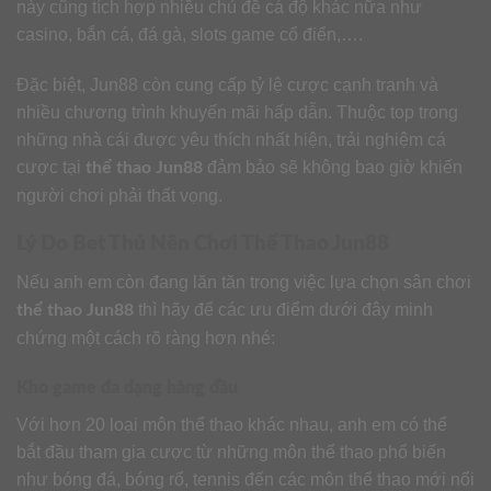
này cũng tích hợp nhiều chủ đề cá độ khác nữa như
casino, bắn cá, đá gà, slots game cổ điển,….
Đặc biệt, Jun88 còn cung cấp tỷ lệ cược cạnh tranh và
nhiều chương trình khuyến mãi hấp dẫn. Thuộc top trong
những nhà cái được yêu thích nhất hiện, trải nghiệm cá
cược tại
đảm bảo sẽ không bao giờ khiến
thể thao Jun88
người chơi phải thất vọng.
Lý Do Bet Thủ Nên Chơi Thể Thao Jun88
Nếu anh em còn đang lăn tăn trong việc lựa chọn sân chơi
thì hãy để các ưu điểm dưới đây minh
thể thao Jun88
chứng một cách rõ ràng hơn nhé:
Kho game đa dạng hàng đầu
Với hơn 20 loại môn thể thao khác nhau, anh em có thể
bắt đầu tham gia cược từ những môn thể thao phổ biến
như bóng đá, bóng rổ, tennis đến các môn thể thao mới nổi