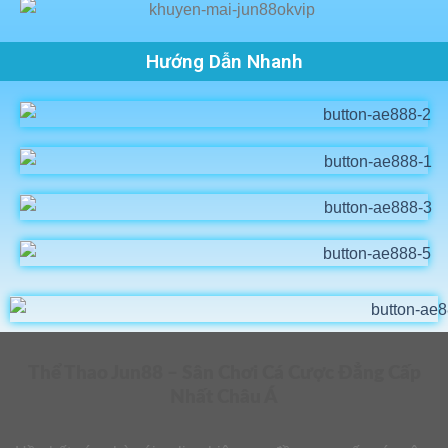
Hướng Dẫn Nhanh
Thể Thao Jun88 – Sân Chơi Cá Cược Đẳng Cấp
Nhất Châu Á