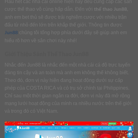
Hầu hết các nhà cái online hiện nay đều cung cấp các sân
cược thể thao vô cùng hấp dẫn. Đến với
,
thể thao Jun88
anh em bet thủ sẽ được trải nghiệm cược với nhiều trận
đấu từ nhỏ đến lớn trên khắp thế giới. Thông tin được
chúng tôi tổng hợp phía dưới đây sẽ giúp anh em
Jun88
hiểu rõ hơn về sân chơi này nhé!
Giới Thiệu Sảnh Thể Thao Jun88
Nhắc đến Jun88 là nhắc đến một nhà cái cá độ trực tuyến
đáng tin cậy và an toàn mà anh em không thể không biết.
Theo đó, đơn vị này hiện đang hoạt động dưới sự cấp
phép của COSTA RICA và có trụ sở chính tại Philippines.
Chỉ sau một thời gian ngắn ra đời, đơn vị này đã mở rộng
mạng lưới hoạt động của mình ra nhiều nước trên thế giới
và trong đó có Việt Nam.