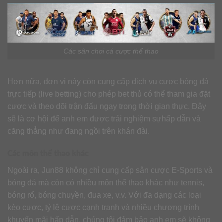
Các sân chơi cá cược thể thao
Hơn nữa, đơn vị này còn cung cấp dịch vụ cược bóng đá
trực tiếp (live betting) cho phép bet thủ có thể tham gia đặt
cược và theo dõi trận đấu ngay trong thời gian thực. Đây
sẽ là cơ hội để anh em được trải nghiệm sựhấp dẫn và
căng thẳng như đang ngồi trên khán đài.
Các môn thể thao khác
Ngoài ra, Jun88 không chỉ cung cấp sân cược E-Sports và
bóng đá mà còn có nhiều môn thể thao khác như tennis,
bóng rổ, bóng chuyền, đua xe, v.v. Với đa dạng các loại
kèo cược, tỷ lệ cược cạnh tranh và nhiều chương trình
khuyến mãi hấp dẫn, chúng tôi đảm bảo anh em sẽ không